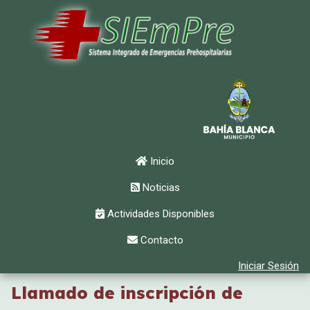
Inicio
Noticias
Actividades Disponibles
Contacto
Iniciar Sesión
Llamado de inscripción de