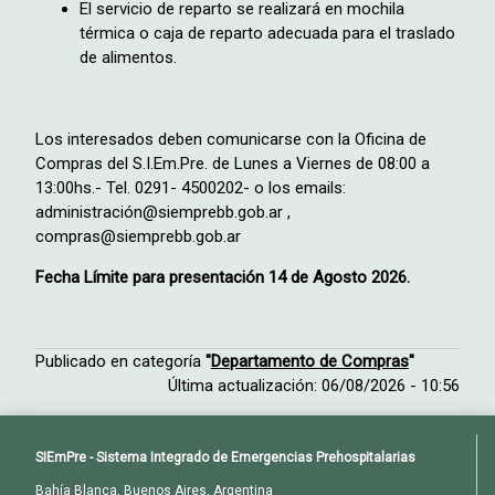
El servicio de reparto se realizará en mochila
térmica o caja de reparto adecuada para el traslado
de alimentos.
Los interesados deben comunicarse con la Oficina de
Compras del S.I.Em.Pre. de Lunes a Viernes de 08:00 a
13:00hs.- Tel. 0291- 4500202- o los emails:
administración@siemprebb.gob.ar ,
compras@siemprebb.gob.ar
Fecha Límite para presentación 14 de Agosto 2026.
Publicado en categoría
"
Departamento de Compras
"
Última actualización: 06/08/2026 - 10:56
SIEmPre - Sistema Integrado de Emergencias Prehospitalarias
Bahía Blanca, Buenos Aires, Argentina